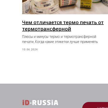
Чем отличается термо печать от
термотрансферной
Плюсы и минусы термо и термотрансферной
печати. Когда какие этикетки лучше применять
10.06.2024