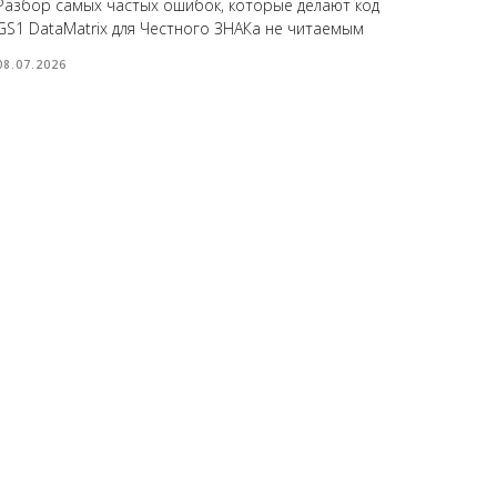
Разбор самых частых ошибок, которые делают код
GS1 DataMatrix для Честного ЗНАКа не читаемым
08.07.2026