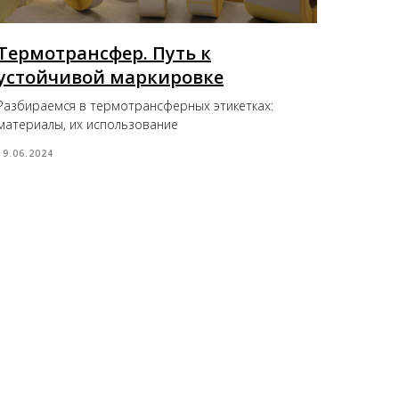
Термотрансфер. Путь к
устойчивой маркировке
Разбираемся в термотрансферных этикетках:
материалы, их использование
19.06.2024