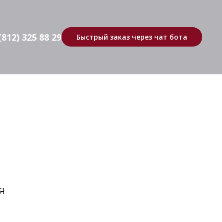
(812) 325 88 29
Быстрый заказ через чат бота
я