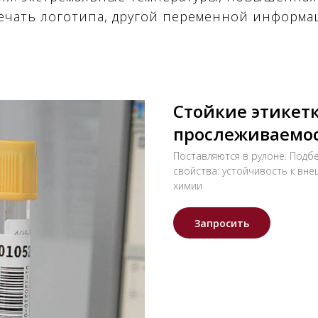
ечать логотипа, другой переменной информа
Стойкие этикет
прослеживаемо
Поставляются в рулоне. Под
свойства: устойчивость к вн
химии
Запросить