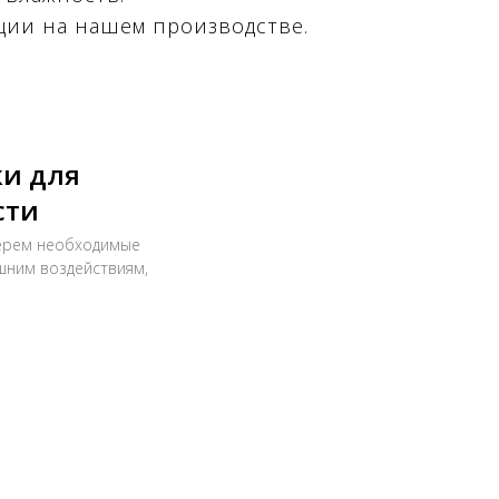
ции на нашем производстве.
ки для
сти
берем необходимые
ешним воздействиям,