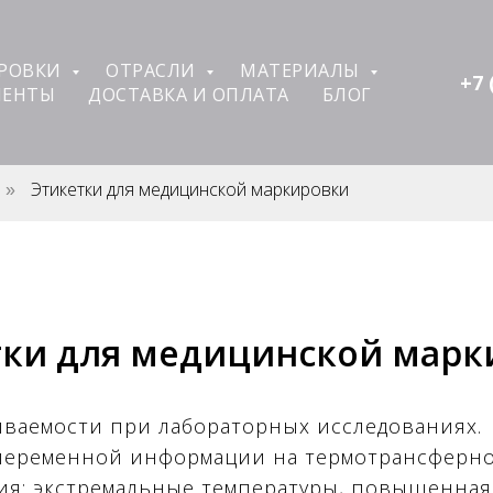
ИРОВКИ
ОТРАСЛИ
МАТЕРИАЛЫ
+7 
ЛЕНТЫ
ДОСТАВКА И ОПЛАТА
БЛОГ
Этикетки для медицинской маркировки
»
тки для медицинской марк
иваемости при лабораторных исследованиях.
переменной информации на термотрансферно
ия: экстремальные температуры, повышенная