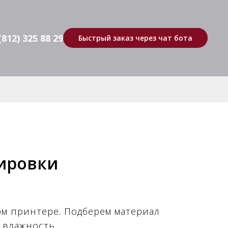
(812) 325 88 29
Быстрый заказ через чат бота
ировки
м принтере. Подберем материал
 влажность.