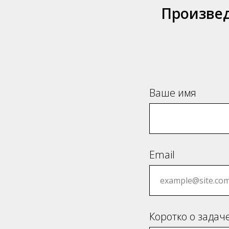
Произвед
Ваше имя
Email
Коротко о задач