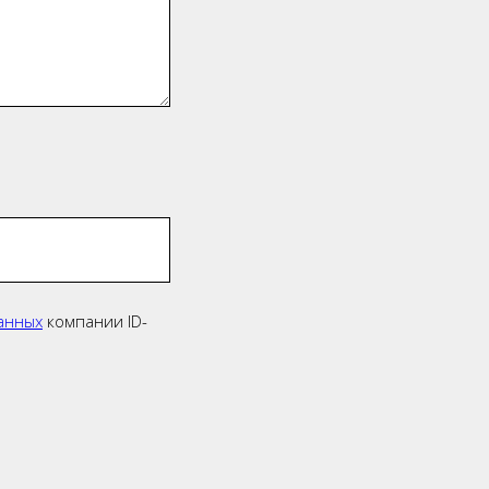
анных
компании ID-