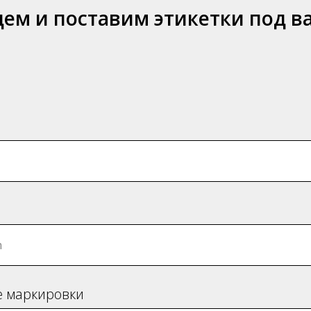
ем и поставим этикетки под в
е маркировки