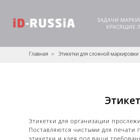
ЗАДАЧИ МАРК
КРАСЯЩИЕ 
Главная
Этикетки для сложной маркировки
»
Этике
Этикетки для организации прослеж
Поставляются чистыми для печати 
этикетки и клея под ваши требован